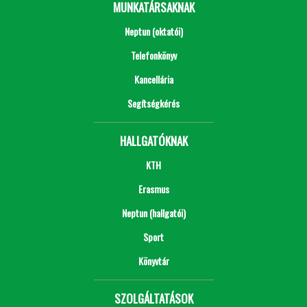
MUNKATÁRSAKNAK
Neptun (oktatói)
Telefonkönyv
Kancellária
Segítségkérés
HALLGATÓKNAK
KTH
Erasmus
Neptun (hallgatói)
Sport
Könyvtár
SZOLGÁLTATÁSOK