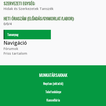
SZERVEZETI EGYSÉG:
Hidak és Szerkezetek Tanszék
HETI ÓRASZÁM (ELŐADÁS/GYAKORLAT/LABOR):
0/0/4
Tananyag
Navigáció
Fórumok
Friss tartalom
MUNKATÁRSAKNAK
Neptun (oktatói)
Telefonkönyv
Kancellária