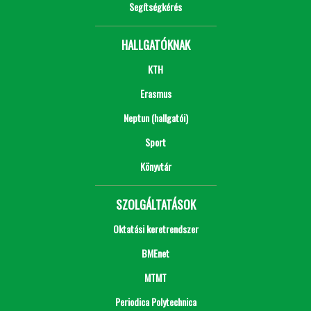
Segítségkérés
HALLGATÓKNAK
KTH
Erasmus
Neptun (hallgatói)
Sport
Könyvtár
SZOLGÁLTATÁSOK
Oktatási keretrendszer
BMEnet
MTMT
Periodica Polytechnica