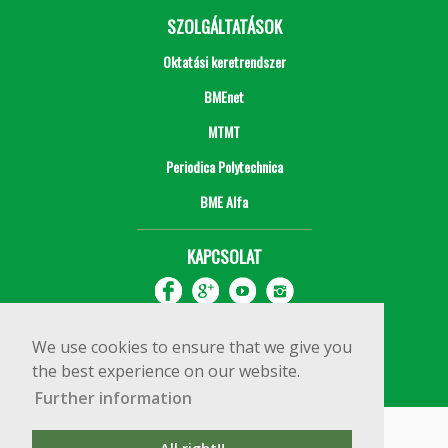
SZOLGÁLTATÁSOK
Oktatási keretrendszer
BMEnet
MTMT
Periodica Polytechnica
BME Alfa
KAPCSOLAT
We use cookies to ensure that we give you
the best experience on our website.
Further information
Impresszum
Copyright © 2020 BME Építőmérnöki Kar