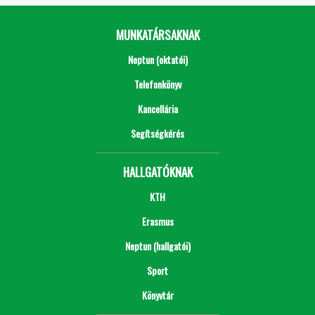
MUNKATÁRSAKNAK
Neptun (oktatói)
Telefonkönyv
Kancellária
Segítségkérés
HALLGATÓKNAK
KTH
Erasmus
Neptun (hallgatói)
Sport
Könyvtár