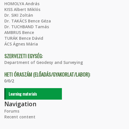
HOMOLYA András
KISS Albert Miklós
Dr. SIKI Zoltán
Dr. TAKÁCS Bence Géza
Dr. TUCHBAND Tamás
AMBRUS Bence
TURÁK Bence Dávid
ÁCS Ágnes Mária
SZERVEZETI EGYSÉG:
Department of Geodesy and Surveying
HETI ÓRASZÁM (ELŐADÁS/GYAKORLAT/LABOR):
0/0/2
Learning materials
Navigation
Forums
Recent content