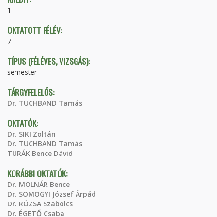
1
OKTATOTT FÉLÉV:
7
TÍPUS (FÉLÉVES, VIZSGÁS):
semester
TÁRGYFELELŐS:
Dr. TUCHBAND Tamás
OKTATÓK:
Dr. SIKI Zoltán
Dr. TUCHBAND Tamás
TURÁK Bence Dávid
KORÁBBI OKTATÓK:
Dr. MOLNÁR Bence
Dr. SOMOGYI József Árpád
Dr. RÓZSA Szabolcs
Dr. ÉGETŐ Csaba