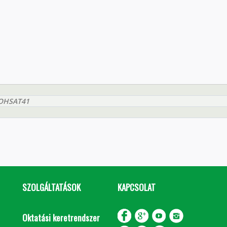
EOHSAT41
SZOLGÁLTATÁSOK
KAPCSOLAT
Oktatási keretrendszer