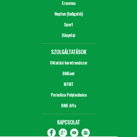
Erasmus
Neptun (hallgatói)
Sport
Könyvtár
SZOLGÁLTATÁSOK
Oktatási keretrendszer
BMEnet
MTMT
Periodica Polytechnica
BME Alfa
KAPCSOLAT