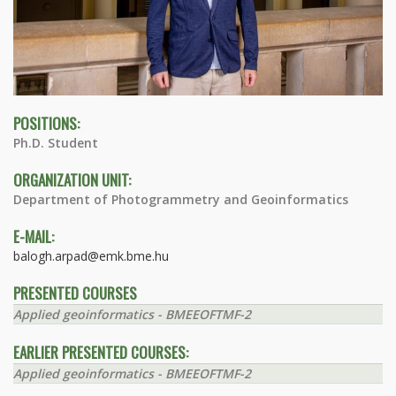
POSITIONS:
Ph.D. Student
ORGANIZATION UNIT:
Department of Photogrammetry and Geoinformatics
E-MAIL:
balogh.arpad@emk.bme.hu
PRESENTED COURSES
Applied geoinformatics - BMEEOFTMF-2
EARLIER PRESENTED COURSES:
Applied geoinformatics - BMEEOFTMF-2