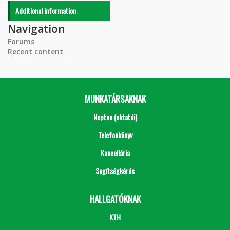
Additional information
Navigation
Forums
Recent content
MUNKATÁRSAKNAK
Neptun (oktatói)
Telefonkönyv
Kancellária
Segítségkérés
HALLGATÓKNAK
KTH