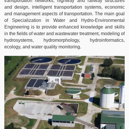
transportation networks, highway and railway structures
and design, intelligent transportation systems, economic
and management aspects of transportation. The main goal
of Specialization in Water and Hydro-Environmental
Engineering is to provide enhanced knowledge and skills
in the fields of water and wastewater treatment, modeling of
hydrosystems, hydromorphology, hydroinformatics,
ecology, and water quality monitoring.