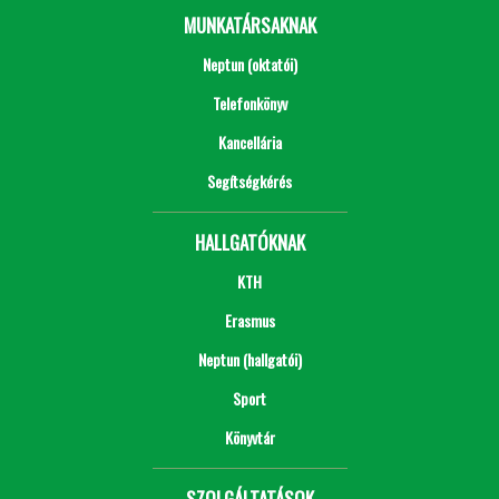
MUNKATÁRSAKNAK
Neptun (oktatói)
Telefonkönyv
Kancellária
Segítségkérés
HALLGATÓKNAK
KTH
Erasmus
Neptun (hallgatói)
Sport
Könyvtár
SZOLGÁLTATÁSOK