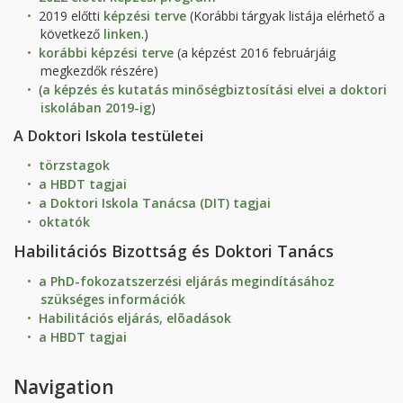
2019 előtti
képzési terve
(Korábbi tárgyak listája elérhető a
következő
linken
.)
korábbi képzési terve
(a képzést 2016 februárjáig
megkezdők részére)
(
a képzés és kutatás minőségbiztosítási elvei a doktori
iskolában 2019-ig
)
A Doktori Iskola testületei
törzstagok
a HBDT tagjai
a Doktori Iskola Tanácsa (DIT) tagjai
oktatók
Habilitációs Bizottság és Doktori Tanács
a PhD-fokozatszerzési eljárás megindításához
szükséges információk
Habilitációs eljárás, elõadások
a HBDT tagjai
Navigation