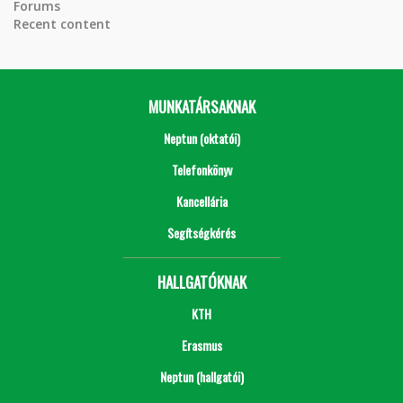
Forums
Recent content
MUNKATÁRSAKNAK
Neptun (oktatói)
Telefonkönyv
Kancellária
Segítségkérés
HALLGATÓKNAK
KTH
Erasmus
Neptun (hallgatói)