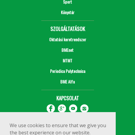
Sport
Könyvtár
SZOLGÁLTATÁSOK
Oktatási keretrendszer
BMEnet
MTMT
Periodica Polytechnica
BME Alfa
KAPCSOLAT
We use cookies to ensure that we give you
the best experience on our website.