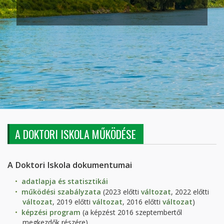
A DOKTORI ISKOLA MŰKÖDÉSE
A Doktori Iskola dokumentumai
adatlapja és statisztikái
működési szabályzata
(2023 előtti
változat
, 2022 előtti
változat
, 2019 előtti
változat
, 2016 előtti
változat
)
képzési program
(a képzést 2016 szeptembertől
megkezdők részére)