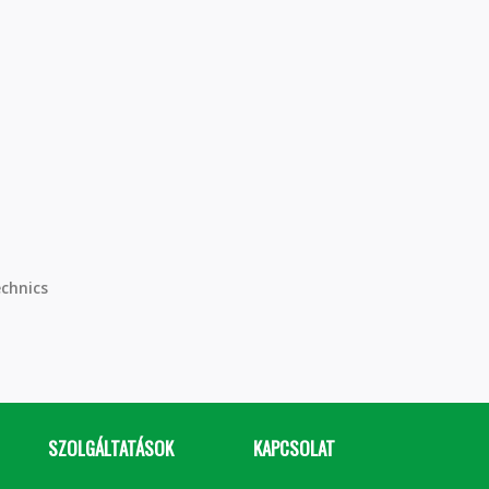
chnics
SZOLGÁLTATÁSOK
KAPCSOLAT