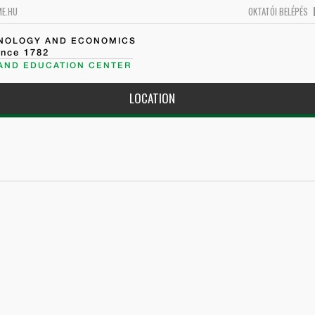
ME.HU
OKTATÓI BELÉPÉS
HNOLOGY AND ECONOMICS
ince 1782
 AND EDUCATION CENTER
LOCATION