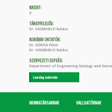
KREDIT:
3
TÁRGYFELELŐS:
Dr. VÁSÁRHELYI Balázs
KORÁBBI OKTATÓK:
Dr. GÖRÖG Péter
Dr. VÁSÁRHELYI Balázs
SZERVEZETI EGYSÉG:
Department of Engineering Geology and Geote
Learning materials
MUNKATÁRSAKNAK
HALLGATÓKNAK