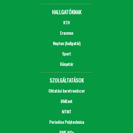
HALLGATÓKNAK
KTH
Erasmus
Neptun (hallgatói)
Sport
Könyvtár
SZOLGÁLTATÁSOK
Oktatási keretrendszer
BMEnet
MTMT
Periodica Polytechnica
BME Alfa