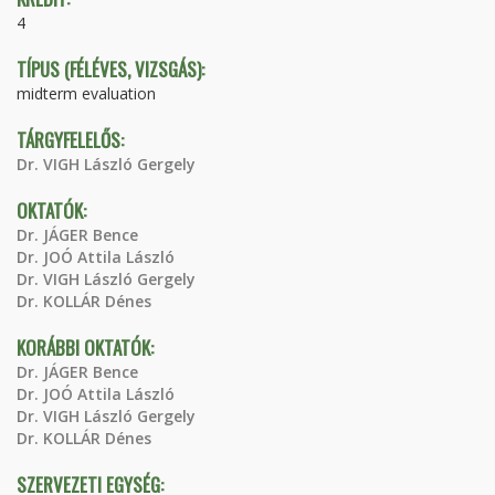
4
TÍPUS (FÉLÉVES, VIZSGÁS):
midterm evaluation
TÁRGYFELELŐS:
Dr. VIGH László Gergely
OKTATÓK:
Dr. JÁGER Bence
Dr. JOÓ Attila László
Dr. VIGH László Gergely
Dr. KOLLÁR Dénes
KORÁBBI OKTATÓK:
Dr. JÁGER Bence
Dr. JOÓ Attila László
Dr. VIGH László Gergely
Dr. KOLLÁR Dénes
SZERVEZETI EGYSÉG: