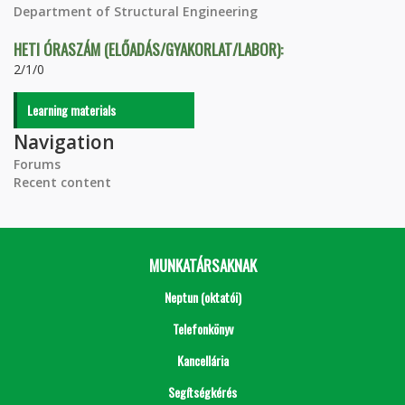
Department of Structural Engineering
HETI ÓRASZÁM (ELŐADÁS/GYAKORLAT/LABOR):
2/1/0
Learning materials
Navigation
Forums
Recent content
MUNKATÁRSAKNAK
Neptun (oktatói)
Telefonkönyv
Kancellária
Segítségkérés