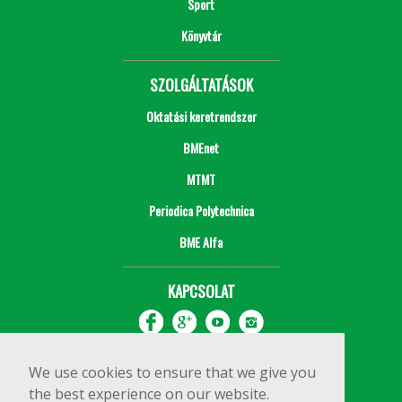
Sport
Könyvtár
SZOLGÁLTATÁSOK
Oktatási keretrendszer
BMEnet
MTMT
Periodica Polytechnica
BME Alfa
KAPCSOLAT
We use cookies to ensure that we give you
the best experience on our website.