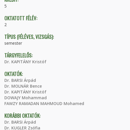
5
OKTATOTT FÉLÉV:
2
TÍPUS (FÉLÉVES, VIZSGÁS):
semester
TÁRGYFELELŐS:
Dr. KAPITÁNY Kristóf
OKTATÓK:
Dr. BARSI Árpád
Dr. MOLNÁR Bence
Dr. KAPITÁNY Kristóf
DOWAJY Mohammad
FAWZY RAMADAN MAHMOUD Mohamed
KORÁBBI OKTATÓK:
Dr. BARSI Árpád
Dr. KUGLER Zsófia