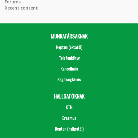
Forums
Recent content
MUNKATÁRSAKNAK
Neptun (oktatói)
Telefonkönyv
Kancellária
Segítségkérés
HALLGATÓKNAK
KTH
Erasmus
Neptun (hallgatói)