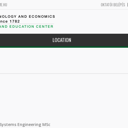
ME.HU
OKTATÓI BELÉPÉS
HNOLOGY AND ECONOMICS
ince 1782
 AND EDUCATION CENTER
LOCATION
 Systems Engineering MSc