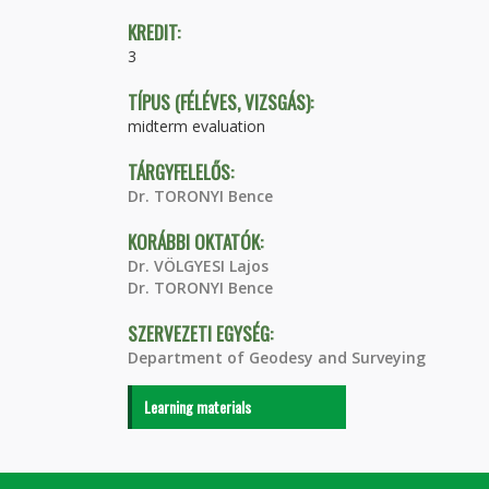
KREDIT:
3
TÍPUS (FÉLÉVES, VIZSGÁS):
midterm evaluation
TÁRGYFELELŐS:
Dr. TORONYI Bence
KORÁBBI OKTATÓK:
Dr. VÖLGYESI Lajos
Dr. TORONYI Bence
SZERVEZETI EGYSÉG:
Department of Geodesy and Surveying
Learning materials