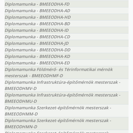
Diplomamunka - BMEEODHA-FD
Diplomamunka - BMEEODHA-AD
Diplomamunka - BMEEODHA-HD
Diplomamunka - BMEEODHA-BD
Diplomamunka - BMEEODHA-ID
Diplomamunka - BMEEODHA-CD
Diplomamunka - BMEEODHA-JD
Diplomamunka - BMEEODHA-DD
Diplomamunka - BMEEODHA-KD
Diplomamunka - BMEEODHA-ED
Diplomamunka Földmérő- és Térinformatikai mérnök
mesterszak - BMEEODHMF-D
Diplomamunka Infrastruktúra-építőmérnök mesterszak -
BMEEODHMV-D
Diplomamunka Infrastruktúra-építőmérnök mesterszak -
BMEEODHMU-D
Diplomamunka Szerkezet-építőmérnök mesterszak -
BMEEODHMM-D
Diplomamunka Szerkezet-építőmérnök mesterszak -
BMEEODHMN-D