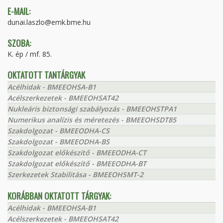
E-MAIL:
dunai.laszlo@emk.bme.hu
SZOBA:
K. ép / mf. 85.
OKTATOTT TANTÁRGYAK
Acélhidak - BMEEOHSA-B1
Acélszerkezetek - BMEEOHSAT42
Nukleáris biztonsági szabályozás - BMEEOHSTPA1
Numerikus analízis és méretezés - BMEEOHSDT85
Szakdolgozat - BMEEODHA-CS
Szakdolgozat - BMEEODHA-BS
Szakdolgozat előkészítő - BMEEODHA-CT
Szakdolgozat előkészítő - BMEEODHA-BT
Szerkezetek Stabilitása - BMEEOHSMT-2
KORÁBBAN OKTATOTT TÁRGYAK:
Acélhidak - BMEEOHSA-B1
Acélszerkezetek - BMEEOHSAT42