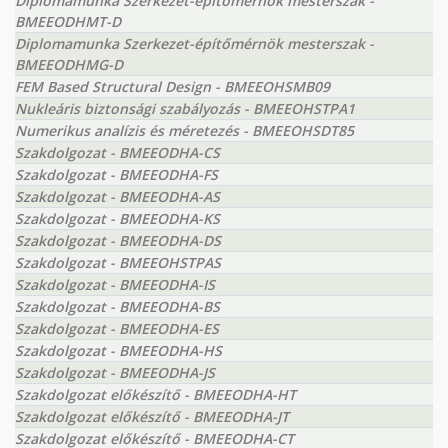
Diplomamunka Szerkezet-építőmérnök mesterszak -
BMEEODHMT-D
Diplomamunka Szerkezet-építőmérnök mesterszak -
BMEEODHMG-D
FEM Based Structural Design - BMEEOHSMB09
Nukleáris biztonsági szabályozás - BMEEOHSTPA1
Numerikus analízis és méretezés - BMEEOHSDT85
Szakdolgozat - BMEEODHA-CS
Szakdolgozat - BMEEODHA-FS
Szakdolgozat - BMEEODHA-AS
Szakdolgozat - BMEEODHA-KS
Szakdolgozat - BMEEODHA-DS
Szakdolgozat - BMEEOHSTPAS
Szakdolgozat - BMEEODHA-IS
Szakdolgozat - BMEEODHA-BS
Szakdolgozat - BMEEODHA-ES
Szakdolgozat - BMEEODHA-HS
Szakdolgozat - BMEEODHA-JS
Szakdolgozat előkészítő - BMEEODHA-HT
Szakdolgozat előkészítő - BMEEODHA-JT
Szakdolgozat előkészítő - BMEEODHA-CT