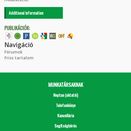
Additional information
PUBLIKÁCIÓK:
Navigáció
Fórumok
Friss tartalom
MUNKATÁRSAKNAK
Neptun (oktatói)
Telefonkönyv
Kancellária
Segítségkérés