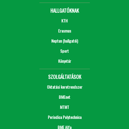
HALLGATÓKNAK
KTH
Erasmus
Neptun (hallgatói)
Sport
Könyvtár
SZOLGÁLTATÁSOK
Oktatási keretrendszer
BMEnet
MTMT
Periodica Polytechnica
BME Alfa