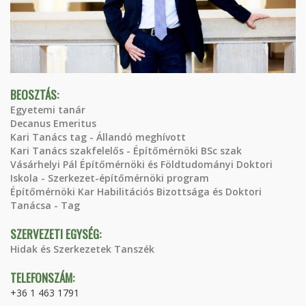
BEOSZTÁS:
Egyetemi tanár
Decanus Emeritus
Kari Tanács tag - Állandó meghívott
Kari Tanács szakfelelős - Építőmérnöki BSc szak
Vásárhelyi Pál Építőmérnöki és Földtudományi Doktori
Iskola - Szerkezet-építőmérnöki program
Építőmérnöki Kar Habilitációs Bizottsága és Doktori
Tanácsa - Tag
SZERVEZETI EGYSÉG:
Hidak és Szerkezetek Tanszék
TELEFONSZÁM:
+36 1 463 1791