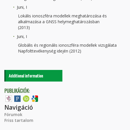
Juni, I
Lokális ionoszféra modellek meghatározása és
alkalmazása a GNSS helymeghatározásban
(2013)
Juni, I
Globális és regionális ionoszféra modellek vizsgálata
Napfolttevékenység idején (2012)
Additional information
PUBLIKÁCIÓK:
Navigáció
Fórumok
Friss tartalom