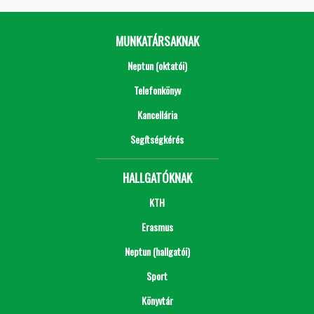
MUNKATÁRSAKNAK
Neptun (oktatói)
Telefonkönyv
Kancellária
Segítségkérés
HALLGATÓKNAK
KTH
Erasmus
Neptun (hallgatói)
Sport
Könyvtár