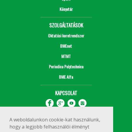
Könyvtár
SZOLGÁLTATÁSOK
Oktatási keretrendszer
BMEnet
MTMT
Periodica Polytechnica
BME Alfa
KAPCSOLAT
A weboldalunkon cookie-kat használunk,
hogy a legjobb felhasználói élményt