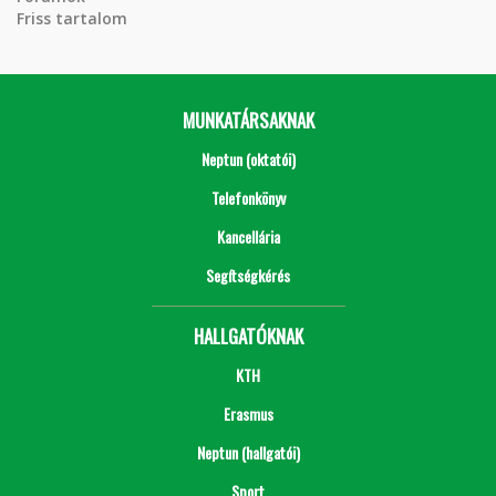
Friss tartalom
MUNKATÁRSAKNAK
Neptun (oktatói)
Telefonkönyv
Kancellária
Segítségkérés
HALLGATÓKNAK
KTH
Erasmus
Neptun (hallgatói)
Sport