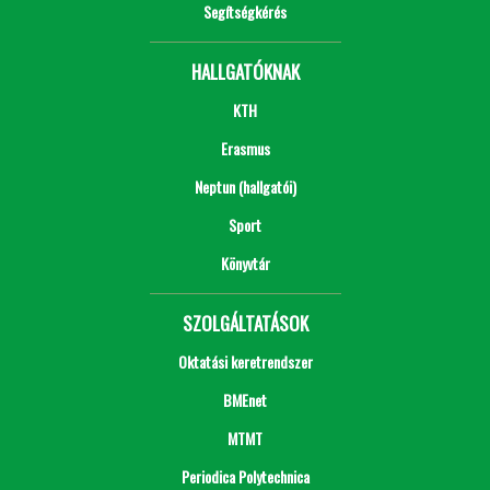
Segítségkérés
HALLGATÓKNAK
KTH
Erasmus
Neptun (hallgatói)
Sport
Könyvtár
SZOLGÁLTATÁSOK
Oktatási keretrendszer
BMEnet
MTMT
Periodica Polytechnica