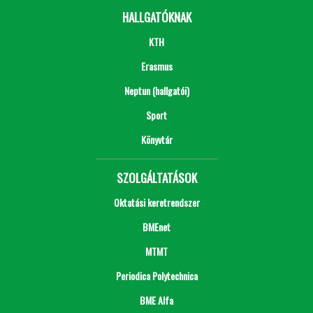
HALLGATÓKNAK
KTH
Erasmus
Neptun (hallgatói)
Sport
Könyvtár
SZOLGÁLTATÁSOK
Oktatási keretrendszer
BMEnet
MTMT
Periodica Polytechnica
BME Alfa