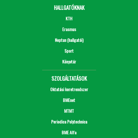
HALLGATÓKNAK
KTH
Erasmus
Neptun (hallgatói)
Sport
Könyvtár
SZOLGÁLTATÁSOK
Oktatási keretrendszer
BMEnet
MTMT
Periodica Polytechnica
BME Alfa