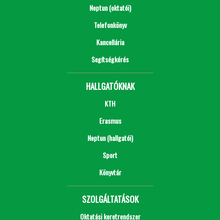
Neptun (oktatói)
Telefonkönyv
Kancellária
Segítségkérés
HALLGATÓKNAK
KTH
Erasmus
Neptun (hallgatói)
Sport
Könyvtár
SZOLGÁLTATÁSOK
Oktatási keretrendszer