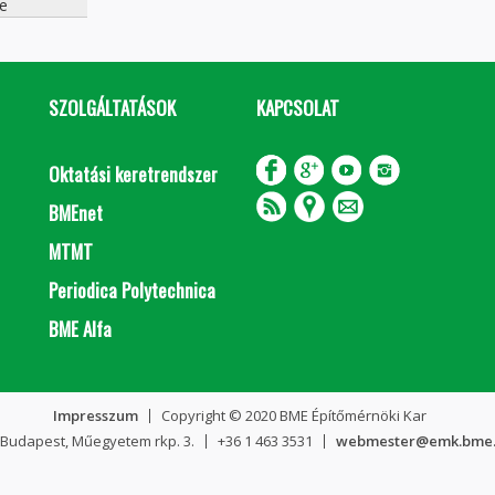
e
SZOLGÁLTATÁSOK
KAPCSOLAT
Oktatási keretrendszer
BMEnet
MTMT
Periodica Polytechnica
BME Alfa
Impresszum
Copyright © 2020 BME Építőmérnöki Kar
 Budapest, Műegyetem rkp. 3.
+36 1 463 3531
webmester@emk.bme