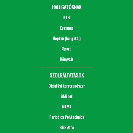
HALLGATÓKNAK
KTH
Erasmus
Neptun (hallgatói)
Sport
Könyvtár
SZOLGÁLTATÁSOK
Oktatási keretrendszer
BMEnet
MTMT
Periodica Polytechnica
BME Alfa