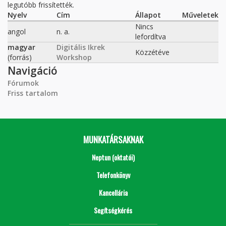
legutóbb frissítették.
Nyelv
Cím
Állapot
Műveletek
Nincs
angol
n. a.
lefordítva
magyar
Digitális Ikrek
Közzétéve
(forrás)
Workshop
Navigáció
Fórumok
Friss tartalom
MUNKATÁRSAKNAK
Neptun (oktatói)
Telefonkönyv
Kancellária
Segítségkérés