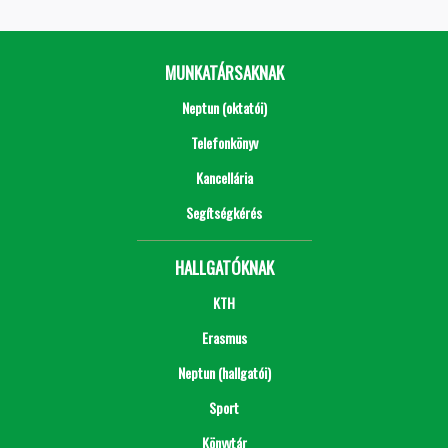
MUNKATÁRSAKNAK
Neptun (oktatói)
Telefonkönyv
Kancellária
Segítségkérés
HALLGATÓKNAK
KTH
Erasmus
Neptun (hallgatói)
Sport
Könyvtár