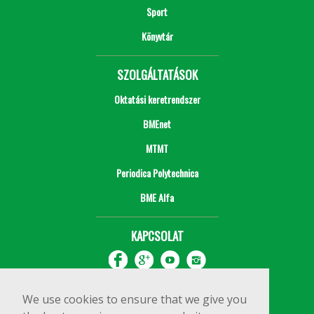
Sport
Könyvtár
SZOLGÁLTATÁSOK
Oktatási keretrendszer
BMEnet
MTMT
Periodica Polytechnica
BME Alfa
KAPCSOLAT
We use cookies to ensure that we give you