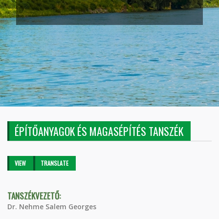
ÉPÍTŐANYAGOK ÉS MAGASÉPÍTÉS TANSZÉK
Primary tabs
VIEW
(ACTIVE
TRANSLATE
TAB)
TANSZÉKVEZETŐ:
Dr. Nehme Salem Georges