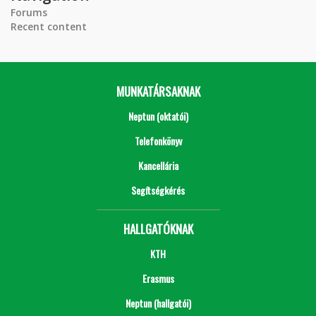
Forums
Recent content
MUNKATÁRSAKNAK
Neptun (oktatói)
Telefonkönyv
Kancellária
Segítségkérés
HALLGATÓKNAK
KTH
Erasmus
Neptun (hallgatói)