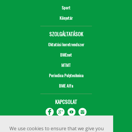
Sport
Könyvtár
SZOLGÁLTATÁSOK
Oktatási keretrendszer
BMEnet
MTMT
Periodica Polytechnica
BME Alfa
KAPCSOLAT
We use cookies to ensure that we give you