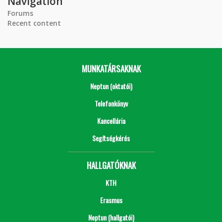
Navigation
Forums
Recent content
MUNKATÁRSAKNAK
Neptun (oktatói)
Telefonkönyv
Kancellária
Segítségkérés
HALLGATÓKNAK
KTH
Erasmus
Neptun (hallgatói)