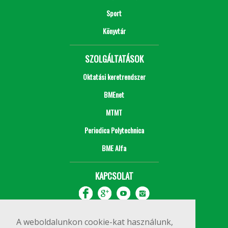
Sport
Könyvtár
SZOLGÁLTATÁSOK
Oktatási keretrendszer
BMEnet
MTMT
Periodica Polytechnica
BME Alfa
KAPCSOLAT
A weboldalunkon cookie-kat használunk,