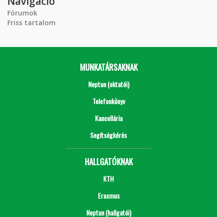
Navigáció
Fórumok
Friss tartalom
MUNKATÁRSAKNAK
Neptun (oktatói)
Telefonkönyv
Kancellária
Segítségkérés
HALLGATÓKNAK
KTH
Erasmus
Neptun (hallgatói)