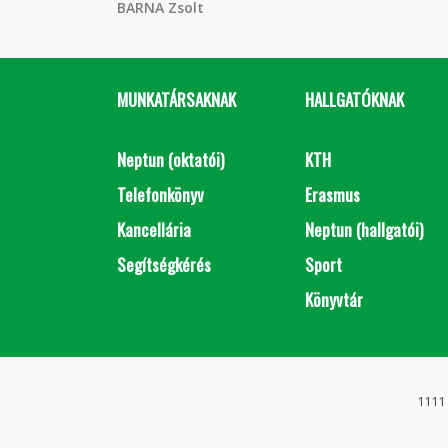
BARNA Zsolt
MUNKATÁRSAKNAK
HALLGATÓKNAK
Neptun (oktatói)
KTH
Telefonkönyv
Erasmus
Kancellária
Neptun (hallgatói)
Segítségkérés
Sport
Könyvtár
1111