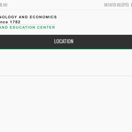
ME.HU
OKTATÓI BELÉPÉS
HNOLOGY AND ECONOMICS
ince 1782
 AND EDUCATION CENTER
LOCATION