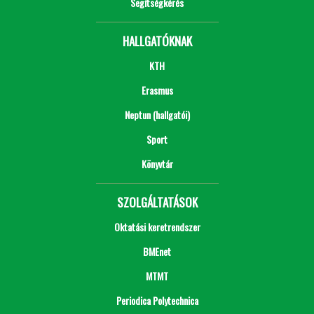
Segítségkérés
HALLGATÓKNAK
KTH
Erasmus
Neptun (hallgatói)
Sport
Könyvtár
SZOLGÁLTATÁSOK
Oktatási keretrendszer
BMEnet
MTMT
Periodica Polytechnica