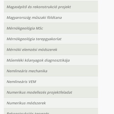
Magasépítő és rekonstrukció projekt
Magyarország műszaki földtana
Mérnökgeológia MSc
Mérnökgeológia terepgyakorlat
Mérnöki elemzési módszerek
Műemléki kőanyagok diagnosztikája
Nemlineáris mechanika
Nemlineáris VEM
Numerikus modellezés projektfeladat
Numerikus módszerek
Rekonstrukciós tervezés