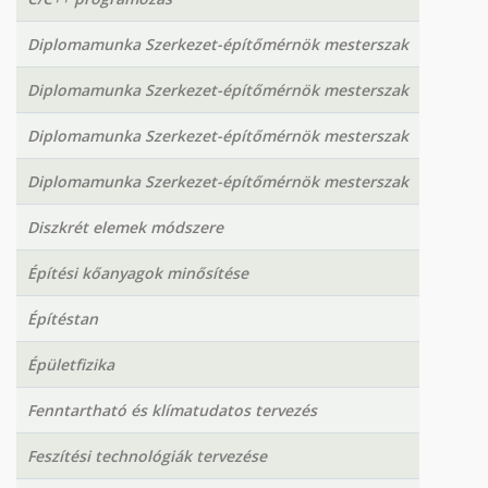
Diplomamunka Szerkezet-építőmérnök mesterszak
Diplomamunka Szerkezet-építőmérnök mesterszak
Diplomamunka Szerkezet-építőmérnök mesterszak
Diplomamunka Szerkezet-építőmérnök mesterszak
Diszkrét elemek módszere
Építési kőanyagok minősítése
Építéstan
Épületfizika
Fenntartható és klímatudatos tervezés
Feszítési technológiák tervezése