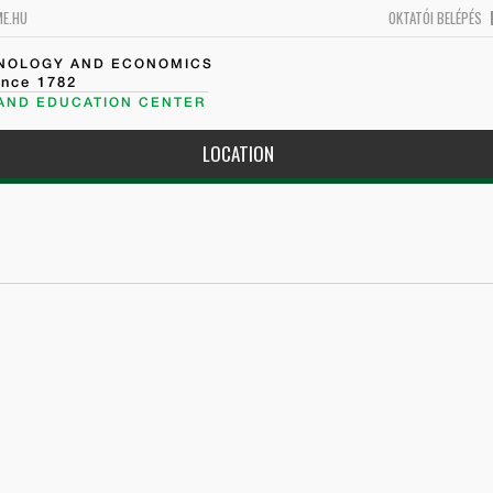
ME.HU
OKTATÓI BELÉPÉS
HNOLOGY AND ECONOMICS
ince 1782
 AND EDUCATION CENTER
LOCATION