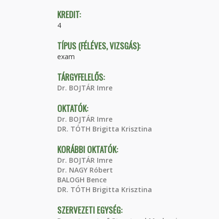
KREDIT:
4
TÍPUS (FÉLÉVES, VIZSGÁS):
exam
TÁRGYFELELŐS:
Dr. BOJTÁR Imre
OKTATÓK:
Dr. BOJTÁR Imre
DR. TÓTH Brigitta Krisztina
KORÁBBI OKTATÓK:
Dr. BOJTÁR Imre
Dr. NAGY Róbert
BALOGH Bence
DR. TÓTH Brigitta Krisztina
SZERVEZETI EGYSÉG: