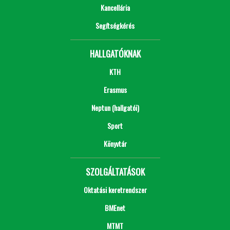
Kancellária
Segítségkérés
HALLGATÓKNAK
KTH
Erasmus
Neptun (hallgatói)
Sport
Könyvtár
SZOLGÁLTATÁSOK
Oktatási keretrendszer
BMEnet
MTMT