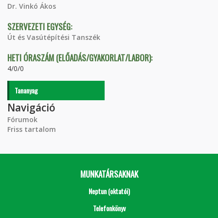
Dr. Vinkó Ákos
SZERVEZETI EGYSÉG:
Út és Vasútépítési Tanszék
HETI ÓRASZÁM (ELŐADÁS/GYAKORLAT/LABOR):
4/0/0
Tananyag
Navigáció
Fórumok
Friss tartalom
MUNKATÁRSAKNAK
Neptun (oktatói)
Telefonkönyv