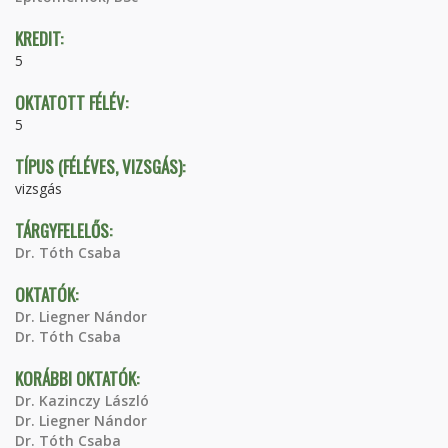
KREDIT:
5
OKTATOTT FÉLÉV:
5
TÍPUS (FÉLÉVES, VIZSGÁS):
vizsgás
TÁRGYFELELŐS:
Dr. Tóth Csaba
OKTATÓK:
Dr. Liegner Nándor
Dr. Tóth Csaba
KORÁBBI OKTATÓK:
Dr. Kazinczy László
Dr. Liegner Nándor
Dr. Tóth Csaba