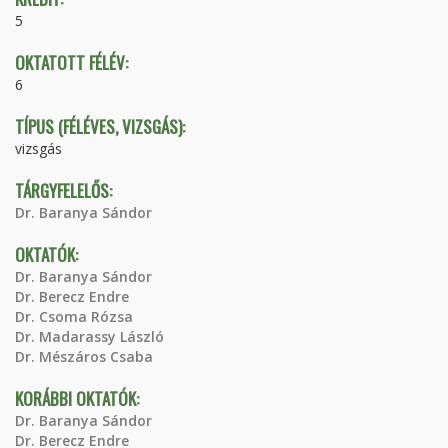
5
OKTATOTT FÉLÉV:
6
TÍPUS (FÉLÉVES, VIZSGÁS):
vizsgás
TÁRGYFELELŐS:
Dr. Baranya Sándor
OKTATÓK:
Dr. Baranya Sándor
Dr. Berecz Endre
Dr. Csoma Rózsa
Dr. Madarassy László
Dr. Mészáros Csaba
KORÁBBI OKTATÓK:
Dr. Baranya Sándor
Dr. Berecz Endre