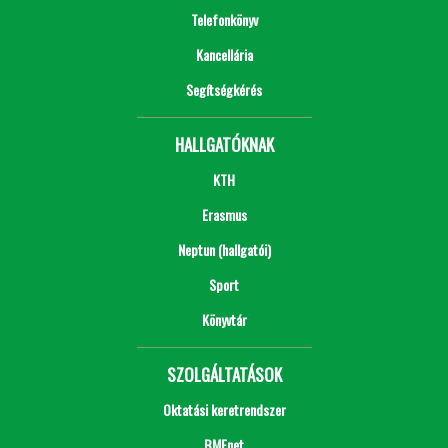
Telefonkönyv
Kancellária
Segítségkérés
HALLGATÓKNAK
KTH
Erasmus
Neptun (hallgatói)
Sport
Könyvtár
SZOLGÁLTATÁSOK
Oktatási keretrendszer
BMEnet