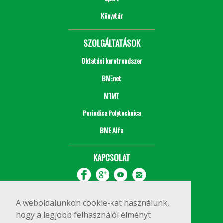
Könyvtár
SZOLGÁLTATÁSOK
Oktatási keretrendszer
BMEnet
MTMT
Periodica Polytechnica
BME Alfa
KAPCSOLAT
A weboldalunkon cookie-kat használunk,
hogy a legjobb felhasználói élményt