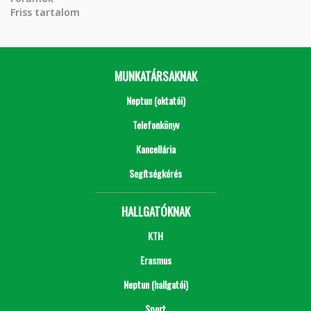
Friss tartalom
MUNKATÁRSAKNAK
Neptun (oktatói)
Telefonkönyv
Kancellária
Segítségkérés
HALLGATÓKNAK
KTH
Erasmus
Neptun (hallgatói)
Sport