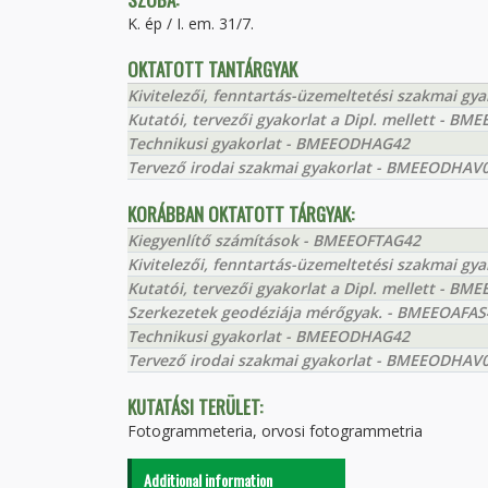
K. ép / I. em. 31/7.
OKTATOTT TANTÁRGYAK
Kivitelezői, fenntartás-üzemeltetési szakmai g
Kutatói, tervezői gyakorlat a Dipl. mellett - 
Technikusi gyakorlat - BMEEODHAG42
Tervező irodai szakmai gyakorlat - BMEEODHAV
KORÁBBAN OKTATOTT TÁRGYAK:
Kiegyenlítő számítások - BMEEOFTAG42
Kivitelezői, fenntartás-üzemeltetési szakmai g
Kutatói, tervezői gyakorlat a Dipl. mellett - 
Szerkezetek geodéziája mérőgyak. - BMEEOAFAS
Technikusi gyakorlat - BMEEODHAG42
Tervező irodai szakmai gyakorlat - BMEEODHAV
KUTATÁSI TERÜLET:
Fotogrammeteria, orvosi fotogrammetria
Additional information