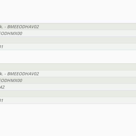
yak. - BMEEODHAV02
BMEEODHMX00
01
yak. - BMEEODHAV02
BMEEODHMX00
42
01