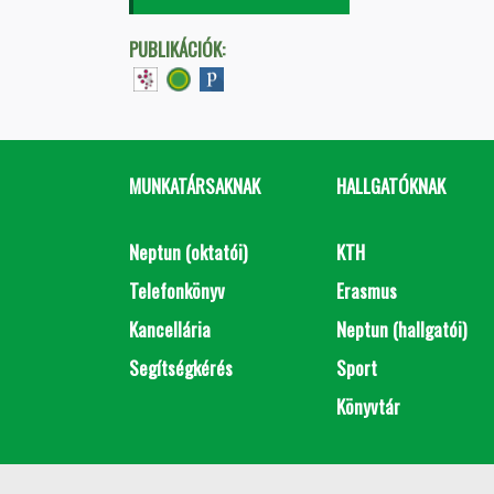
PUBLIKÁCIÓK:
MUNKATÁRSAKNAK
HALLGATÓKNAK
Neptun (oktatói)
KTH
Telefonkönyv
Erasmus
Kancellária
Neptun (hallgatói)
Segítségkérés
Sport
Könyvtár