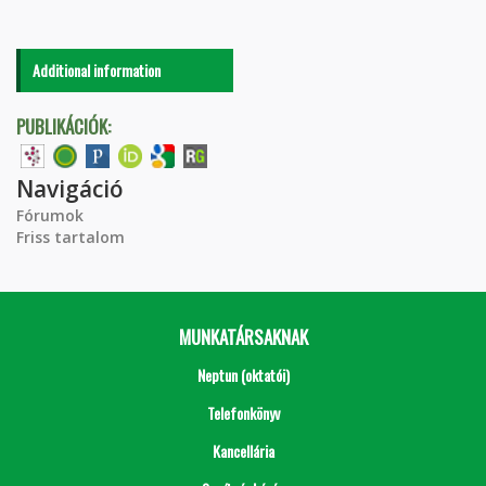
Additional information
PUBLIKÁCIÓK:
Navigáció
Fórumok
Friss tartalom
MUNKATÁRSAKNAK
Neptun (oktatói)
Telefonkönyv
Kancellária