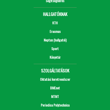
Segítségkérés
HALLGATÓKNAK
KTH
Erasmus
Neptun (hallgatói)
Sport
Könyvtár
SZOLGÁLTATÁSOK
Oktatási keretrendszer
BMEnet
MTMT
Periodica Polytechnica