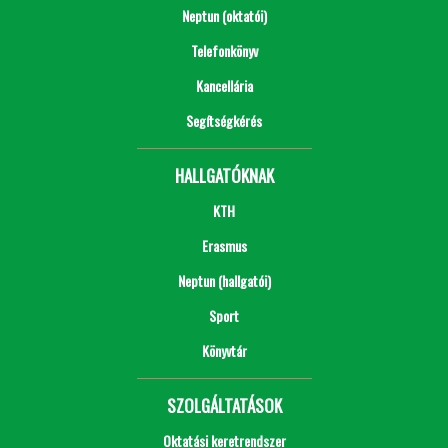
Neptun (oktatói)
Telefonkönyv
Kancellária
Segítségkérés
HALLGATÓKNAK
KTH
Erasmus
Neptun (hallgatói)
Sport
Könyvtár
SZOLGÁLTATÁSOK
Oktatási keretrendszer