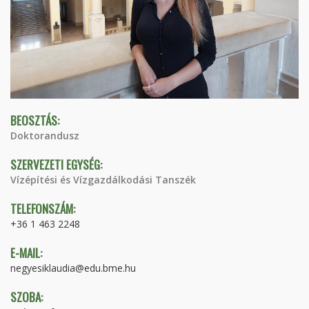
BEOSZTÁS:
Doktorandusz
SZERVEZETI EGYSÉG:
Vízépítési és Vízgazdálkodási Tanszék
TELEFONSZÁM:
+36 1 463 2248
E-MAIL:
negyesiklaudia@edu.bme.hu
SZOBA: