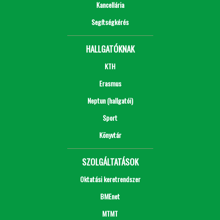
Kancellária
Segítségkérés
HALLGATÓKNAK
KTH
Erasmus
Neptun (hallgatói)
Sport
Könyvtár
SZOLGÁLTATÁSOK
Oktatási keretrendszer
BMEnet
MTMT