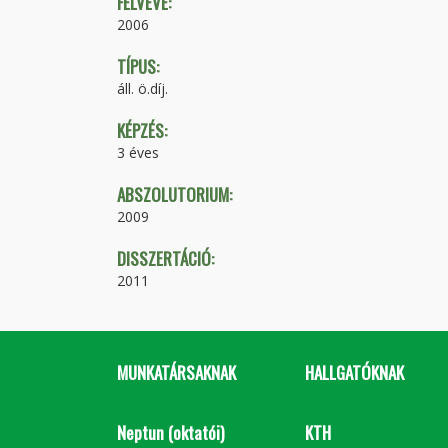
FELVÉVE:
2006
TÍPUS:
áll. ö.díj.
KÉPZÉS:
3 éves
ABSZOLUTORIUM:
2009
DISSZERTÁCIÓ:
2011
MUNKATÁRSAKNAK
HALLGATÓKNAK
Neptun (oktatói)
KTH