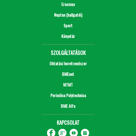
Erasmus
Neptun (hallgatói)
Sport
Könyvtár
SZOLGÁLTATÁSOK
Oktatási keretrendszer
BMEnet
MTMT
Periodica Polytechnica
BME Alfa
KAPCSOLAT