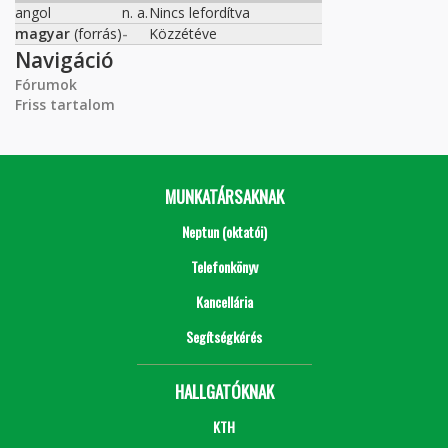
angol
n. a.
Nincs lefordítva
magyar
(forrás)
-
Közzétéve
Navigáció
Fórumok
Friss tartalom
MUNKATÁRSAKNAK
Neptun (oktatói)
Telefonkönyv
Kancellária
Segítségkérés
HALLGATÓKNAK
KTH