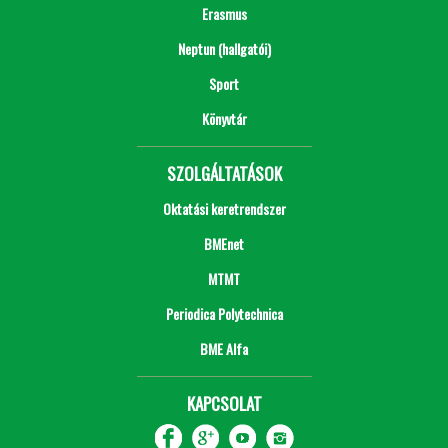
Erasmus
Neptun (hallgatói)
Sport
Könyvtár
SZOLGÁLTATÁSOK
Oktatási keretrendszer
BMEnet
MTMT
Periodica Polytechnica
BME Alfa
KAPCSOLAT