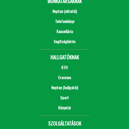
MUNKATÁRSAKNAK
Neptun (oktatói)
Telefonkönyv
Kancellária
Segítségkérés
HALLGATÓKNAK
KTH
Erasmus
Neptun (hallgatói)
Sport
Könyvtár
SZOLGÁLTATÁSOK