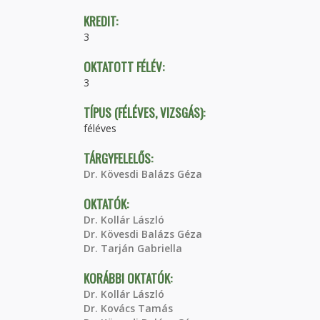
KREDIT:
3
OKTATOTT FÉLÉV:
3
TÍPUS (FÉLÉVES, VIZSGÁS):
féléves
TÁRGYFELELŐS:
Dr. Kövesdi Balázs Géza
OKTATÓK:
Dr. Kollár László
Dr. Kövesdi Balázs Géza
Dr. Tarján Gabriella
KORÁBBI OKTATÓK:
Dr. Kollár László
Dr. Kovács Tamás