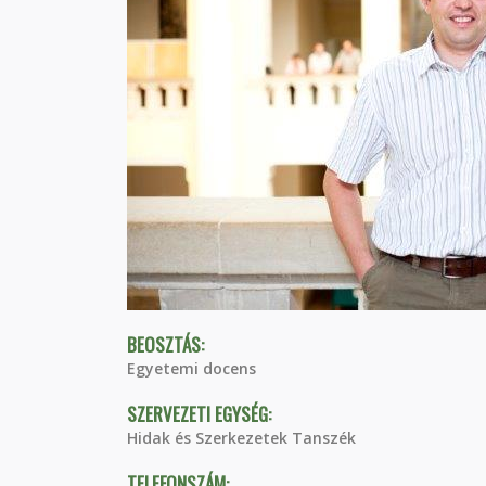
BEOSZTÁS:
Egyetemi docens
SZERVEZETI EGYSÉG:
Hidak és Szerkezetek Tanszék
TELEFONSZÁM: