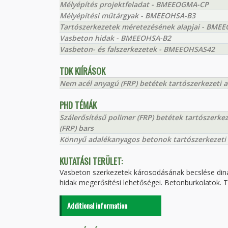
Mélyépítés projektfeladat - BMEEOGMA-CP
Mélyépítési műtárgyak - BMEEOHSA-B3
Tartószerkezetek méretezésének alapjai - BME
Vasbeton hidak - BMEEOHSA-B2
Vasbeton- és falszerkezetek - BMEEOHSAS42
TDK KIÍRÁSOK
Nem acél anyagú (FRP) betétek tartószerkezeti 
PHD TÉMÁK
Szálerősítésű polimer (FRP) betétek tartószerkez
(FRP) bars
Könnyű adalékanyagos betonok tartószerkezeti 
KUTATÁSI TERÜLET:
Vasbeton szerkezetek károsodásának becslése dina
hidak megerősítési lehetőségei. Betonburkolatok.
Additional information