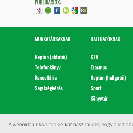
PUBLIKÁCIÓK:
MUNKATÁRSAKNAK
HALLGATÓKNAK
Neptun (oktatói)
KTH
Telefonkönyv
Erasmus
Kancellária
Neptun (hallgatói)
Segítségkérés
Sport
Könyvtár
A weboldalunkon cookie-kat használunk, hogy a legjobb
1111