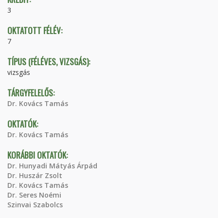
3
OKTATOTT FÉLÉV:
7
TÍPUS (FÉLÉVES, VIZSGÁS):
vizsgás
TÁRGYFELELŐS:
Dr. Kovács Tamás
OKTATÓK:
Dr. Kovács Tamás
KORÁBBI OKTATÓK:
Dr. Hunyadi Mátyás Árpád
Dr. Huszár Zsolt
Dr. Kovács Tamás
Dr. Seres Noémi
Szinvai Szabolcs