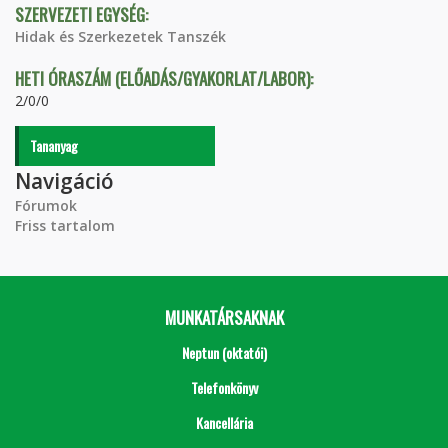
SZERVEZETI EGYSÉG:
Hidak és Szerkezetek Tanszék
HETI ÓRASZÁM (ELŐADÁS/GYAKORLAT/LABOR):
2/0/0
Tananyag
Navigáció
Fórumok
Friss tartalom
MUNKATÁRSAKNAK
Neptun (oktatói)
Telefonkönyv
Kancellária