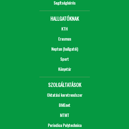
Segítségkérés
HALLGATÓKNAK
KTH
Erasmus
Neptun (hallgatói)
Sport
Könyvtár
SZOLGÁLTATÁSOK
Oktatási keretrendszer
BMEnet
MTMT
Periodica Polytechnica