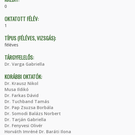
0
OKTATOTT FÉLÉV:
1
TÍPUS (FÉLÉVES, VIZSGÁS):
féléves
TÁRGYFELELŐS:
Dr. Varga Gabriella
KORÁBBI OKTATÓK:
Dr. Krausz Nikol
Musa Ildikó
Dr. Farkas Dávid
Dr. Tuchband Tamás
Dr. Pap Zsuzsa Borbála
Dr. Somodi Balázs Norbert
Dr. Tarján Gabriella
Dr. Fenyvesi Olivér
Horváth Imréné Dr. Baráti Ilona