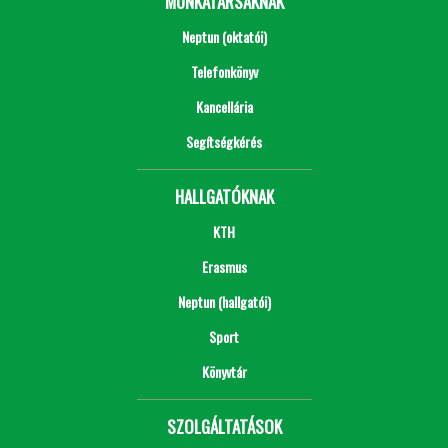
MUNKATÁRSAKNAK
Neptun (oktatói)
Telefonkönyv
Kancellária
Segítségkérés
HALLGATÓKNAK
KTH
Erasmus
Neptun (hallgatói)
Sport
Könyvtár
SZOLGÁLTATÁSOK