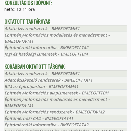
KONZULTÁCIÓS IDŐPONT:
hétfő: 10-11 óra
OKTATOTT TANTÁRGYAK
Adatbázis rendszerek - BMEEOFTMI51
Építmény-információs modellezés és menedzsment -
BMEEOFTA-M1
Építőmérnöki informatika - BMEEOFTAT42
Jogi és hatósági ismeretek - BMEEOFTTBI4
KORÁBBAN OKTATOTT TÁRGYAK:
Adatbázis rendszerek - BMEEOFTMI51
Adatbáziskezelő rendszerek - BMEEOFTTAT1
BIM az építőiparban - BMEEOFTAM41
Építmény-információs alapismeretek - BMEEOFTTBI1
Építmény-információs modellezés és menedzsment -
BMEEOFTA-M1
Építmény-információs rendszerek - BMEEOFTA-M2
Építőmérnöki CAD - BMEEOFTAT41
Építőmérnöki informatika - BMEEOFTAT42