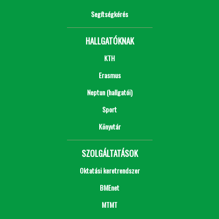
Segítségkérés
HALLGATÓKNAK
KTH
Erasmus
Neptun (hallgatói)
Sport
Könyvtár
SZOLGÁLTATÁSOK
Oktatási keretrendszer
BMEnet
MTMT