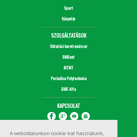
Sport
Könyvtár
SZOLGÁLTATÁSOK
Oktatási keretrendszer
BMEnet
MTMT
Periodica Polytechnica
BME Alfa
KAPCSOLAT
A weboldalunkon cookie-kat használunk,