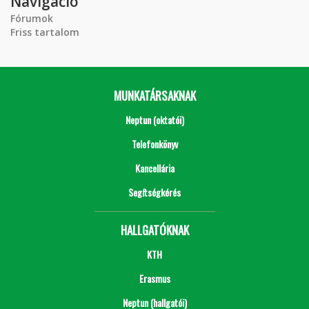
Navigáció
Fórumok
Friss tartalom
MUNKATÁRSAKNAK
Neptun (oktatói)
Telefonkönyv
Kancellária
Segítségkérés
HALLGATÓKNAK
KTH
Erasmus
Neptun (hallgatói)