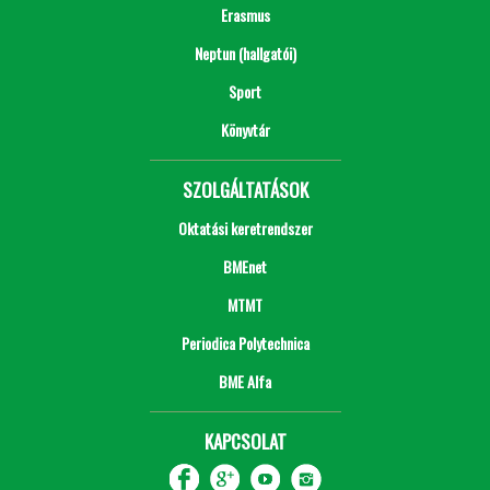
Erasmus
Neptun (hallgatói)
Sport
Könyvtár
SZOLGÁLTATÁSOK
Oktatási keretrendszer
BMEnet
MTMT
Periodica Polytechnica
BME Alfa
KAPCSOLAT