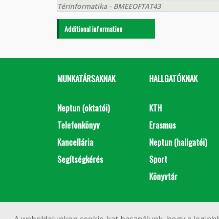
Térinformatika - BMEEOFTAT43
Additional information
MUNKATÁRSAKNAK
HALLGATÓKNAK
Neptun (oktatói)
KTH
Telefonkönyv
Erasmus
Kancellária
Neptun (hallgatói)
Segítségkérés
Sport
Könyvtár