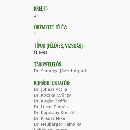
KREDIT:
2
OKTATOTT FÉLÉV:
1
TÍPUS (FÉLÉVES, VIZSGÁS):
féléves
TÁRGYFELELŐS:
Dr. Somogyi József Árpád
KORÁBBI OKTATÓK:
Dr. Juhász Attila
Dr. Koczka György
Dr. Kugler Zsófia
Dr. Lovas Tamás
Dr. Kapitány Kristóf
Dr. Krausz Nikol
Dr. Neuberger Hajnalka
Rehány Nikolett